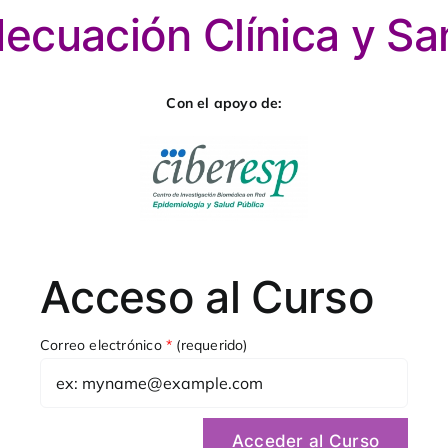
decuación Clínica y Sa
Con el apoyo de:
Acceso al Curso
Correo electrónico
*
(requerido)