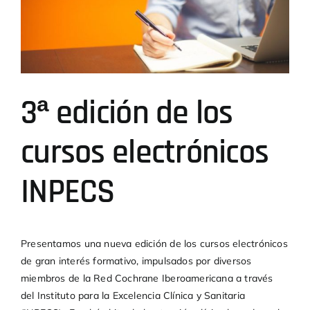
imagen
más
grande
3ª edición de los
cursos electrónicos
INPECS
Presentamos una nueva edición de los
cursos electrónicos
de gran interés formativo, impulsados por diversos
miembros de la Red Cochrane Iberoamericana a través
del Instituto para la Excelencia Clínica y Sanitaria