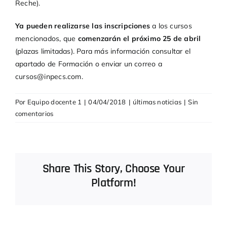
Reche).
Ya pueden realizarse las inscripciones
a los cursos
mencionados, que
comenzarán el próximo 25 de abril
(plazas limitadas). Para más información consultar el
apartado de
Formación
o enviar un correo a
cursos@inpecs.com
.
Por
Equipo docente 1
|
04/04/2018
|
últimas noticias
|
Sin
comentarios
Share This Story, Choose Your
Platform!